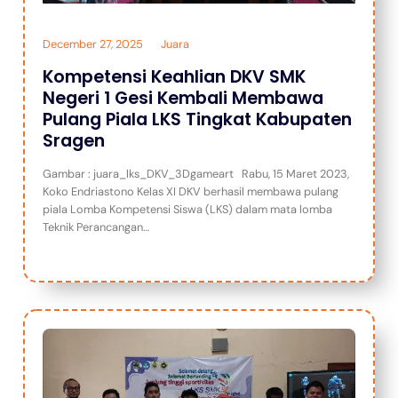
December 27, 2025
Juara
Kompetensi Keahlian DKV SMK
Negeri 1 Gesi Kembali Membawa
Pulang Piala LKS Tingkat Kabupaten
Sragen
Gambar : juara_lks_DKV_3Dgameart Rabu, 15 Maret 2023,
Koko Endriastono Kelas XI DKV berhasil membawa pulang
piala Lomba Kompetensi Siswa (LKS) dalam mata lomba
Teknik Perancangan…