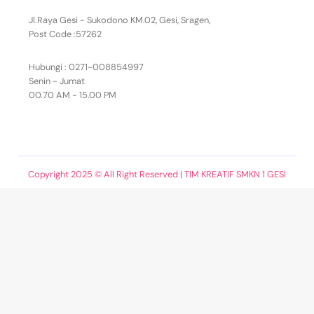
Jl.Raya Gesi - Sukodono KM.02, Gesi, Sragen,
Post Code :57262
Hubungi : 0271-008854997
Senin - Jumat
00.70 AM - 15.00 PM
Copyright 2025 © All Right Reserved | TIM KREATIF SMKN 1 GESI