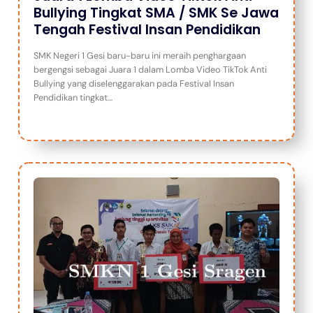
Bullying Tingkat SMA / SMK Se Jawa
Tengah Festival Insan Pendidikan
SMK Negeri 1 Gesi baru-baru ini meraih penghargaan
bergengsi sebagai Juara 1 dalam Lomba Video TikTok Anti
Bullying yang diselenggarakan pada Festival Insan
Pendidikan tingkat…