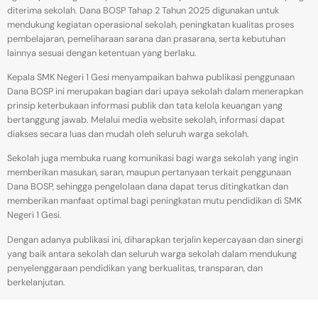
diterima sekolah. Dana BOSP Tahap 2 Tahun 2025 digunakan untuk
mendukung kegiatan operasional sekolah, peningkatan kualitas proses
pembelajaran, pemeliharaan sarana dan prasarana, serta kebutuhan
lainnya sesuai dengan ketentuan yang berlaku.
Kepala SMK Negeri 1 Gesi menyampaikan bahwa publikasi penggunaan
Dana BOSP ini merupakan bagian dari upaya sekolah dalam menerapkan
prinsip keterbukaan informasi publik dan tata kelola keuangan yang
bertanggung jawab. Melalui media website sekolah, informasi dapat
diakses secara luas dan mudah oleh seluruh warga sekolah.
Sekolah juga membuka ruang komunikasi bagi warga sekolah yang ingin
memberikan masukan, saran, maupun pertanyaan terkait penggunaan
Dana BOSP, sehingga pengelolaan dana dapat terus ditingkatkan dan
memberikan manfaat optimal bagi peningkatan mutu pendidikan di SMK
Negeri 1 Gesi.
Dengan adanya publikasi ini, diharapkan terjalin kepercayaan dan sinergi
yang baik antara sekolah dan seluruh warga sekolah dalam mendukung
penyelenggaraan pendidikan yang berkualitas, transparan, dan
berkelanjutan.