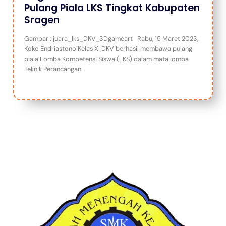
Pulang Piala LKS Tingkat Kabupaten
Sragen
Gambar : juara_lks_DKV_3Dgameart Rabu, 15 Maret 2023,
Koko Endriastono Kelas XI DKV berhasil membawa pulang
piala Lomba Kompetensi Siswa (LKS) dalam mata lomba
Teknik Perancangan…