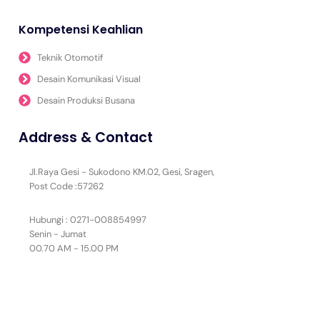
Kompetensi Keahlian
Teknik Otomotif
Desain Komunikasi Visual
Desain Produksi Busana
Address & Contact
Jl.Raya Gesi - Sukodono KM.02, Gesi, Sragen,
Post Code :57262
Hubungi : 0271-008854997
Senin - Jumat
00.70 AM - 15.00 PM