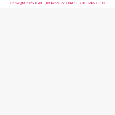
Copyright 2025 © All Right Reserved | TIM KREATIF SMKN 1 GESI