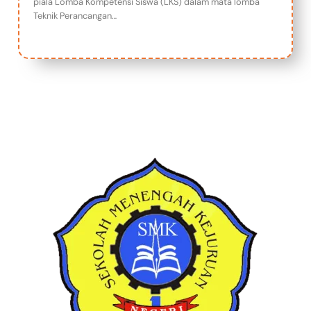
piala Lomba Kompetensi Siswa (LKS) dalam mata lomba
Teknik Perancangan…