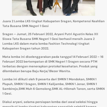
Juara 2 Lomba LKS tingkat Kabupaten Sragen, Kompetensi Keahlian
Tata Busana SMK Negeri 1 Gesi
Sragen – Jumat, 25 Februari 2022, Aryani Putri Agustin Kelas XII
Siswa Tata Busana SMK Negeri 1 Gesi berhasil meraih Juara 2
Lomba LKS dalam mata lomba Fashion Technologi tingkat
Kabupaten Sragen tahun 2022.
Mata lomba ini diselenggarakan pada tanggal 14 Februari 2022 – 16
Februari 2022 bertempatan di SMK Negeri 1 Sragen secara PTM
terbatas dengan menerapkan protokol kesehatan. Produk yang
dilombakan berupa Baju Kerja/ Blezer Wanita.
Lomba ini diikuti oleh 9 peserta dari SMKN 1 Mondokan, SMKN 1
Plupuh, SMKN 1 Sragen, SMKN 1 Kalijambe, SMKN 1 Jenar, SMKN 1
Sambirejo,SMK Muh 6 Gemolong,SMK AL-Hikmah Tanon, serta SMKN
1 Gesi.
Diakui aryani, selama persiapan lomba dari awal seleksi hingga
mengikuti lomba tingkat kabupaten sangatlah selektif karena