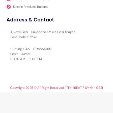
Desain Produksi Busana
Address & Contact
Jl.Raya Gesi - Sukodono KM.02, Gesi, Sragen,
Post Code :57262
Hubungi : 0271-008854997
Senin - Jumat
00.70 AM - 15.00 PM
Copyright 2025 © All Right Reserved | TIM KREATIF SMKN 1 GESI