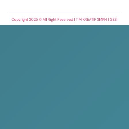
Copyright 2025 © All Right Reserved | TIM KREATIF SMKN 1 GESI