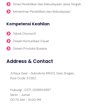
Dinas Pendidikan dan Kebudayaan Jawa Tengah
Kementrian Pendidikan dan Kebudayaan
Kompetensi Keahlian
Teknik Otomotif
Desain Komunikasi Visual
Desain Produksi Busana
Address & Contact
Jl.Raya Gesi - Sukodono KM.02, Gesi, Sragen,
Post Code :57262
Hubungi : 0271-008854997
Senin - Jumat
00.70 AM - 15.00 PM